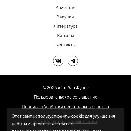
Клиентам
Закупки
Литература
Карьера
Контакты
Мы в ВК
Мы в Telegram
© 2026 «Глобал Фудс»
Пользовательское соглашение
Правила обработки персональных данных
Этот сайт использует файлы cookie для улучшения
На информационном ресурсе применяются
рекомендательные технологии
работы и предоставления вам