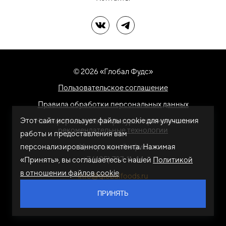
Мы в ВК
Мы в Telegram
© 2026 «Глобал Фудс»
Пользовательское соглашение
Правила обработки персональных данных
Этот сайт использует файлы cookie для улучшения
На информационном ресурсе применяются
рекомендательные технологии
работы и предоставления вам
персонализированного контента. Нажимая
Центральный офис
+7 (495) 787-11-44
«Принять», вы соглашаетесь с нашей
Политикой
в отношении файлов cookie
info@globalfoods.ru
ПРИНЯТЬ
Разработка сайта -
ARTW