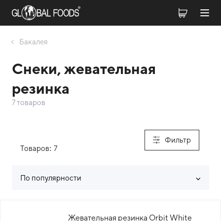
Бакалея
Снеки, жевательная
резинка
7 товаров
Фильтр
Товаров:
7
По популярности
Список товаров каталога
Жевательная резинка Orbit White