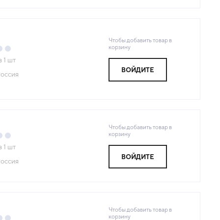
Чтобы добавить товар в
корзину
з
1
шт
ВОЙДИТЕ
оссия
Чтобы добавить товар в
корзину
з
1
шт
ВОЙДИТЕ
оссия
Чтобы добавить товар в
корзину