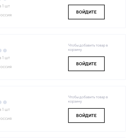
з
1
шт
ВОЙДИТЕ
оссия
Чтобы добавить товар в
корзину
з
1
шт
ВОЙДИТЕ
оссия
Чтобы добавить товар в
корзину
з
1
шт
ВОЙДИТЕ
оссия