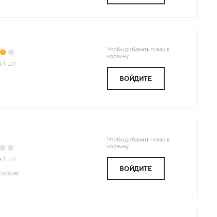
Чтобы добавить товар в
корзину
з
1
шт
ВОЙДИТЕ
Чтобы добавить товар в
корзину
з
1
шт
ВОЙДИТЕ
оссия