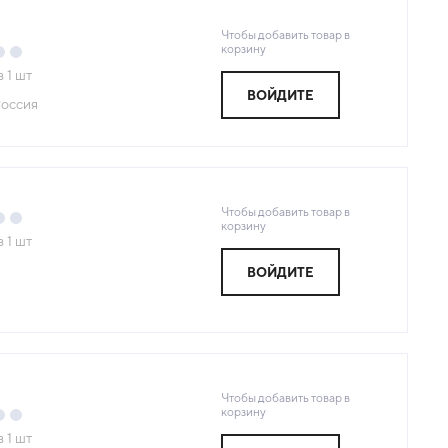
Чтобы добавить товар в
корзину
з
1
шт
ВОЙДИТЕ
оссия
Чтобы добавить товар в
корзину
з
1
шт
ВОЙДИТЕ
Чтобы добавить товар в
корзину
з
1
шт