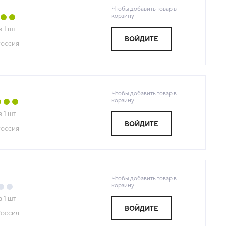
Чтобы добавить товар в
корзину
з
1
шт
ВОЙДИТЕ
оссия
Чтобы добавить товар в
корзину
з
1
шт
ВОЙДИТЕ
оссия
Чтобы добавить товар в
корзину
з
1
шт
ВОЙДИТЕ
оссия