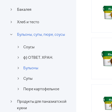
Бакалея
Хлеб и тесто
Бульоны, супы, пюре, соусы
Соусы
ф) ОТВЕТ. ХРАН.
Бульоны
Супы
Пюре картофельное
Продукты для паназиатской
кухни