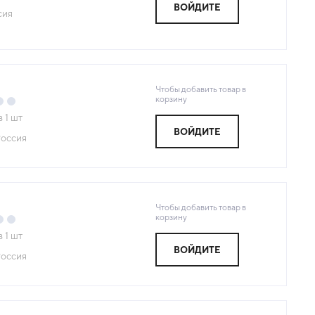
ВОЙДИТЕ
сия
Чтобы добавить товар в
корзину
з
1
шт
ВОЙДИТЕ
оссия
Чтобы добавить товар в
корзину
з
1
шт
ВОЙДИТЕ
оссия