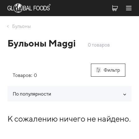
Бульоны
Бульоны Maggi
0 товаров
Фильтр
Товаров:
0
По популярности
Список товаров каталога
К сожалению ничего не найдено.