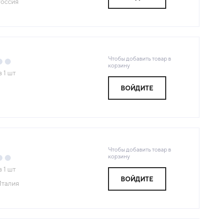
оссия
Чтобы добавить товар в
корзину
з
1
шт
ВОЙДИТЕ
Чтобы добавить товар в
корзину
з
1
шт
ВОЙДИТЕ
талия