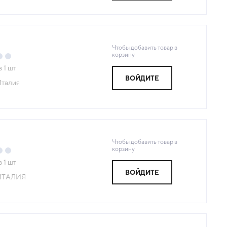
Чтобы добавить товар в
корзину
з
1
шт
ВОЙДИТЕ
талия
Чтобы добавить товар в
корзину
з
1
шт
ВОЙДИТЕ
ИТАЛИЯ