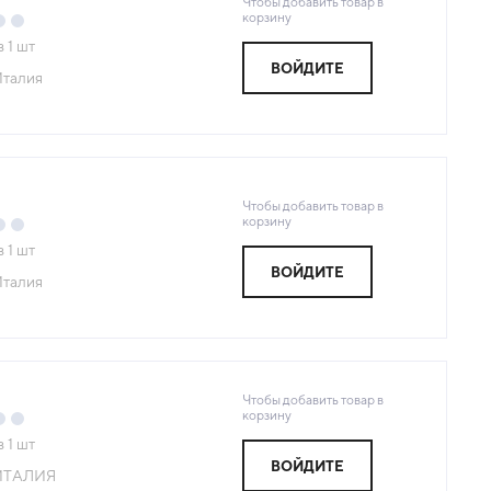
Чтобы добавить товар в
корзину
з
1
шт
ВОЙДИТЕ
талия
Чтобы добавить товар в
корзину
з
1
шт
ВОЙДИТЕ
талия
Чтобы добавить товар в
корзину
з
1
шт
ВОЙДИТЕ
ИТАЛИЯ