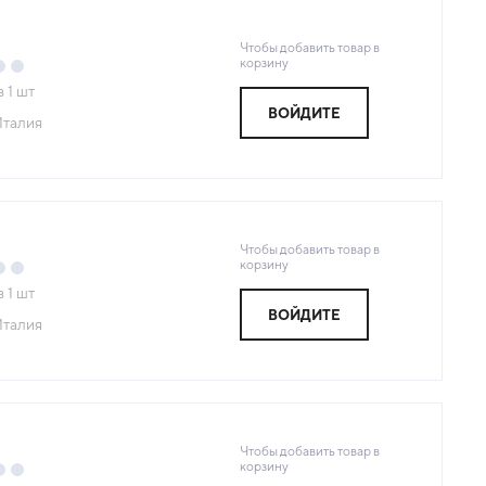
Чтобы добавить товар в
корзину
з
1
шт
ВОЙДИТЕ
талия
Чтобы добавить товар в
корзину
з
1
шт
ВОЙДИТЕ
талия
Чтобы добавить товар в
корзину