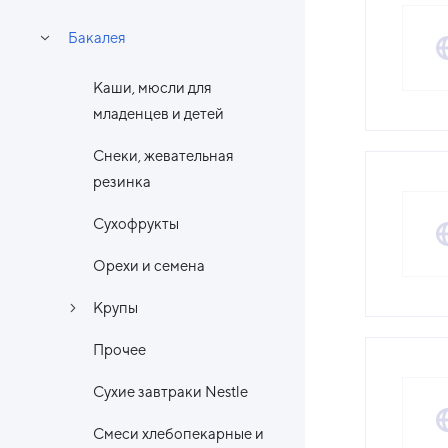
Бакалея
Каши, мюсли для
младенцев и детей
Снеки, жевательная
резинка
Сухофрукты
Орехи и семена
Крупы
Прочее
Сухие завтраки Nestle
Смеси хлебопекарные и