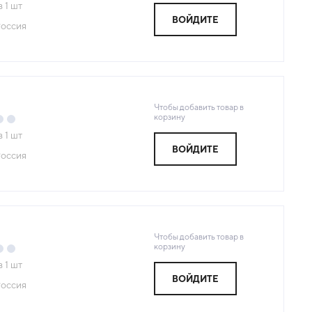
з
1
шт
ВОЙДИТЕ
оссия
Чтобы добавить товар в
корзину
з
1
шт
ВОЙДИТЕ
оссия
Чтобы добавить товар в
корзину
з
1
шт
ВОЙДИТЕ
оссия