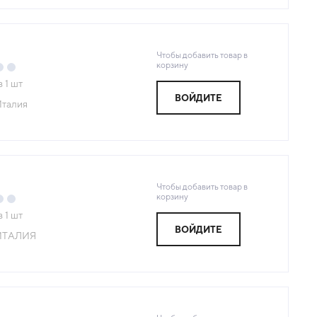
Чтобы добавить товар в
корзину
з
1
шт
ВОЙДИТЕ
талия
Чтобы добавить товар в
корзину
з
1
шт
ВОЙДИТЕ
ИТАЛИЯ