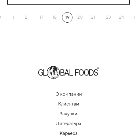
1
2
17
18
20
21
23
24
...
19
...
О компании
Клиентам
Закупки
Литература
Карьера