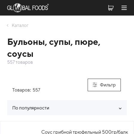
Каталог
Бульоны, супы, пюре,
соусы
557 товаров
Фильтр
Товаров:
557
По популярности
Список товаров каталога
Соус грибной трюфельный 500гр/балк