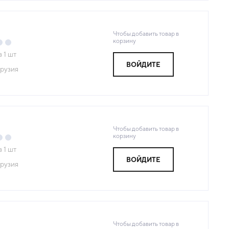
Чтобы добавить товар в
корзину
з
1
шт
ВОЙДИТЕ
рузия
Чтобы добавить товар в
корзину
з
1
шт
ВОЙДИТЕ
рузия
Чтобы добавить товар в