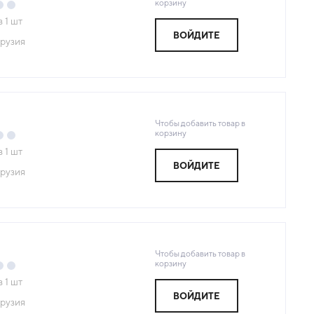
корзину
з
1
шт
ВОЙДИТЕ
рузия
Чтобы добавить товар в
корзину
з
1
шт
ВОЙДИТЕ
рузия
Чтобы добавить товар в
корзину
з
1
шт
ВОЙДИТЕ
рузия