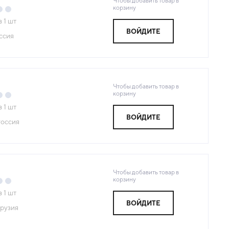
Чтобы добавить товар в
корзину
з
1
шт
ВОЙДИТЕ
ссия
Чтобы добавить товар в
корзину
з
1
шт
ВОЙДИТЕ
оссия
Чтобы добавить товар в
корзину
з
1
шт
ВОЙДИТЕ
рузия