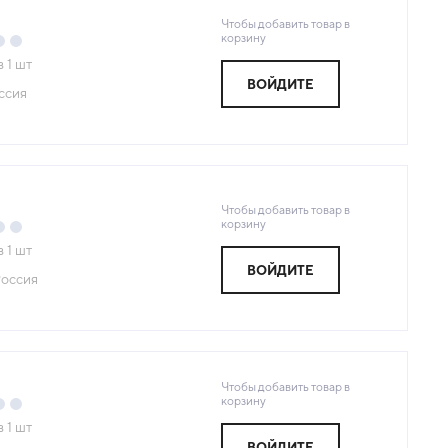
Чтобы добавить товар в
корзину
з
1
шт
ВОЙДИТЕ
ссия
Чтобы добавить товар в
корзину
з
1
шт
ВОЙДИТЕ
оссия
Чтобы добавить товар в
корзину
з
1
шт
ВОЙДИТЕ