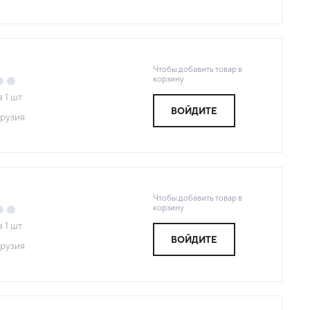
Чтобы добавить товар в
корзину
з
1
шт
ВОЙДИТЕ
рузия
Чтобы добавить товар в
корзину
з
1
шт
ВОЙДИТЕ
рузия