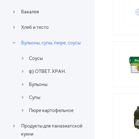
Бакалея
Хлеб и тесто
Бульоны, супы, пюре, соусы
Соусы
ф) ОТВЕТ. ХРАН.
Бульоны
Супы
Пюре картофельное
Продукты для паназиатской
кухни