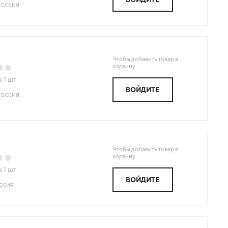
оссия
Чтобы добавить товар в
корзину
з
1
шт
ВОЙДИТЕ
оссия
Чтобы добавить товар в
корзину
з
1
шт
ВОЙДИТЕ
ссия