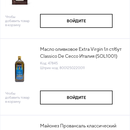
Чтобы
добавить товар
ВОЙДИТЕ
в корзину
Масло оливковое Extra Virgin 1л ст/бут
Classico De Cecco Италия (SOL1001)
(КОД 47845) (+18°С)
Код: 47845
Штрих-код: 8001250220011
Чтобы
добавить товар
ВОЙДИТЕ
в корзину
Майонез Провансаль классический