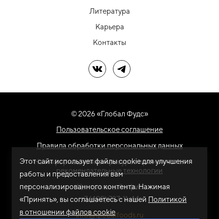
Литература
Карьера
Контакты
Мы в ВК
Мы в Telegram
© 2026 «Глобал Фудс»
Пользовательское соглашение
Правила обработки персональных данных
Этот сайт использует файлы cookie для улучшения
На информационном ресурсе применяются
рекомендательные технологии
работы и предоставления вам
персонализированного контента. Нажимая
Центральный офис
+7 (495) 787-11-44
«Принять», вы соглашаетесь с нашей
Политикой
в отношении файлов cookie
info@globalfoods.ru