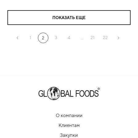
ПОКАЗАТЬ ЕЩЕ
1
3
4
21
22
2
...
О компании
Клиентам
Закупки