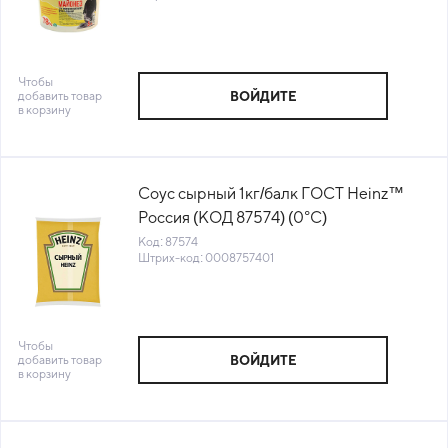
Чтобы
добавить товар
ВОЙДИТЕ
в корзину
Соус сырный 1кг/балк ГОСТ Heinz™
Россия (КОД 87574) (0°С)
Код: 87574
Штрих-код: 0008757401
Чтобы
добавить товар
ВОЙДИТЕ
в корзину