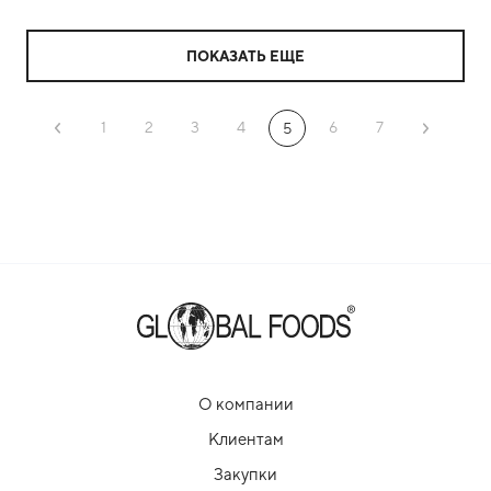
ПОКАЗАТЬ ЕЩЕ
1
2
3
4
6
7
5
О компании
Клиентам
Закупки