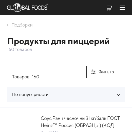
Подборки
Продукты для пиццерий
160 товаров
Фильтр
Товаров:
160
По популярности
Список товаров каталога
Соус Ранч чесночный 1кг/балк ГОСТ
Heinz™ Россия (ОБРАЗЦЫ) (КОД