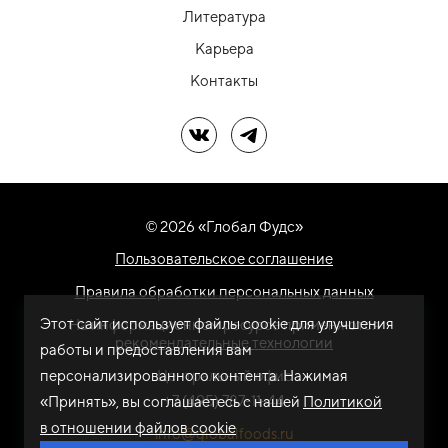
Литература
Карьера
Контакты
Мы в ВК
Мы в Telegram
© 2026 «Глобал Фудс»
Пользовательское соглашение
Правила обработки персональных данных
Этот сайт использует файлы cookie для улучшения
На информационном ресурсе применяются
рекомендательные технологии
работы и предоставления вам
персонализированного контента. Нажимая
Центральный офис
+7 (495) 787-11-44
«Принять», вы соглашаетесь с нашей
Политикой
в отношении файлов cookie
info@globalfoods.ru