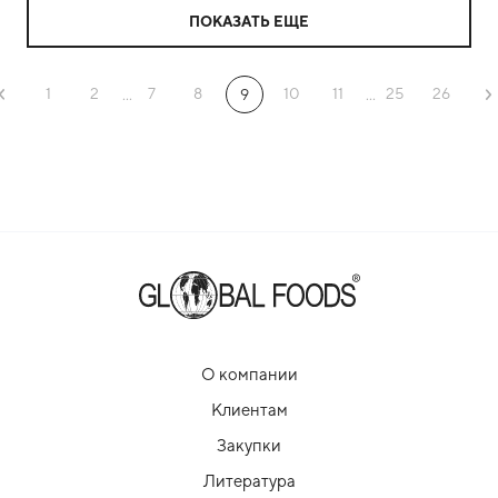
ПОКАЗАТЬ ЕЩЕ
1
2
7
8
10
11
25
26
...
9
...
О компании
Клиентам
Закупки
Литература