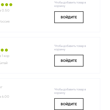
Чтобы добавить товар в
корзину
з
0.50
ВОЙДИТЕ
Россия
Чтобы добавить товар в
корзину
з
1
кор
ВОЙДИТЕ
Китай
кг
Чтобы добавить товар в
корзину
з
6.00
ВОЙДИТЕ