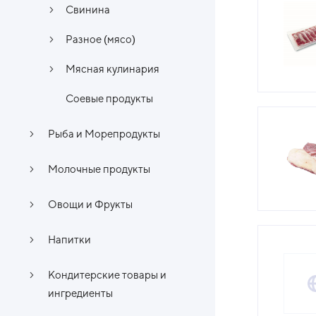
Свинина
Разное (мясо)
Мясная кулинария
Соевые продукты
Рыба и Морепродукты
Молочные продукты
Овощи и Фрукты
Напитки
Кондитерские товары и
ингредиенты