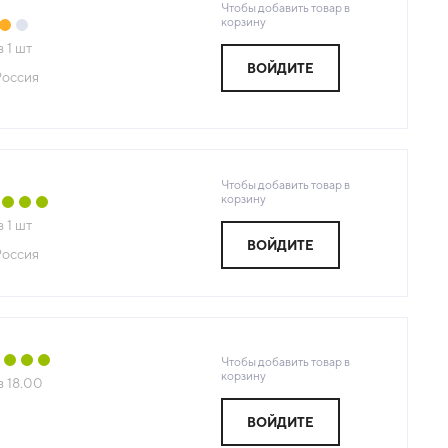
Чтобы добавить товар в
корзину
з
1
шт
ВОЙДИТЕ
Россия
Чтобы добавить товар в
корзину
з
1
шт
ВОЙДИТЕ
Россия
Чтобы добавить товар в
корзину
з
18.00
ВОЙДИТЕ