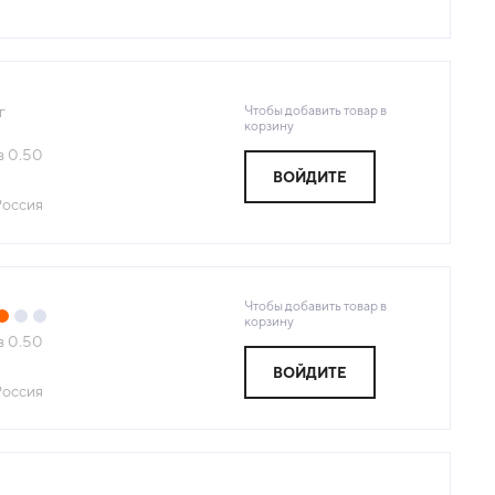
Чтобы добавить товар в
г
корзину
з
0.50
ВОЙДИТЕ
Россия
Чтобы добавить товар в
корзину
з
0.50
ВОЙДИТЕ
Россия