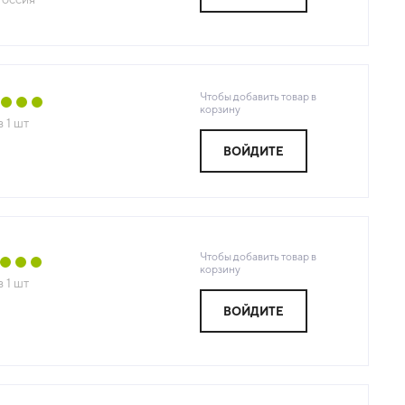
Чтобы добавить товар в
корзину
з
1
шт
ВОЙДИТЕ
Чтобы добавить товар в
корзину
з
1
шт
ВОЙДИТЕ