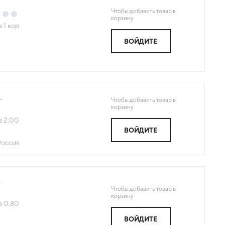
Чтобы добавить товар в
корзину
з
1
кор
ВОЙДИТЕ
Чтобы добавить товар в
г
корзину
з
2.00
ВОЙДИТЕ
Россия
г
Чтобы добавить товар в
корзину
з
0.80
ВОЙДИТЕ