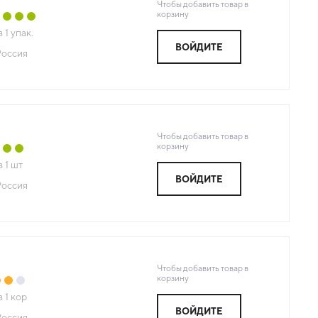
Чтобы добавить товар в
корзину
з
1
упак.
ВОЙДИТЕ
Россия
Чтобы добавить товар в
корзину
з
1
шт
ВОЙДИТЕ
Россия
Чтобы добавить товар в
корзину
з
1
кор
ВОЙДИТЕ
Россия