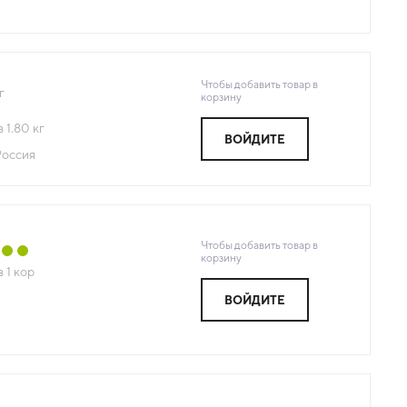
Чтобы добавить товар в
г
корзину
з
1.80
кг
ВОЙДИТЕ
Россия
Чтобы добавить товар в
корзину
з
1
кор
ВОЙДИТЕ