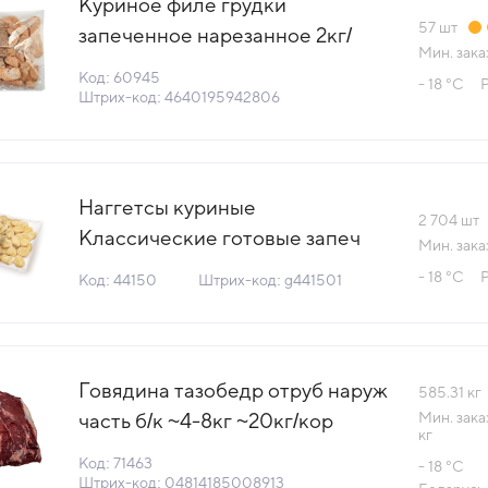
Куриное филе грудки
57
шт
запеченное нарезанное 2кг/
Мин. зака
пакет Серволюкс Посад Россия
Код: 60945
- 18 °С
(КОД 60945) (-18°С)
Штрих-код: 4640195942806
Наггетсы куриные
2 704
шт
Классические готовые запеч
Мин. зака
~23гр 1,115кг/пакет Compass
- 18 °С
Код: 44150
Штрих-код: g441501
Foods™ (1010720080)(КОД
44150) (-18°С)
Говядина тазобедр отруб наруж
585.31
кг
часть б/к ~4-8кг ~20кг/кор
Мин. зака
кг
ГОСТ Велес-Мит Беларусь
Код: 71463
- 18 °С
(КОР) (КОД 71463)(-18°С)
Штрих-код: 04814185008913