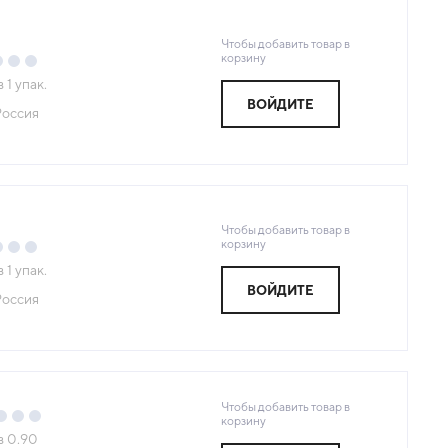
Чтобы добавить товар в
корзину
з
1
упак.
ВОЙДИТЕ
Россия
Чтобы добавить товар в
корзину
з
1
упак.
ВОЙДИТЕ
Россия
Чтобы добавить товар в
корзину
з
0.90