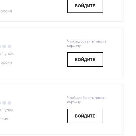
ВОЙДИТЕ
Россия
Чтобы добавить товар в
корзину
з
1
упак.
ВОЙДИТЕ
Россия
Чтобы добавить товар в
корзину
з
1
упак.
ВОЙДИТЕ
ссия