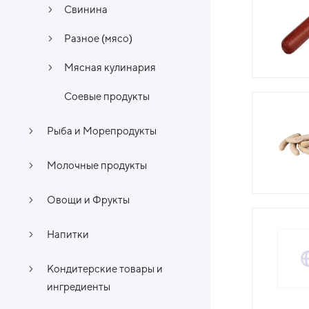
Свинина
Разное (мясо)
Мясная кулинария
Соевые продукты
Рыба и Морепродукты
Молочные продукты
Овощи и Фрукты
Напитки
Кондитерские товары и
ингредиенты