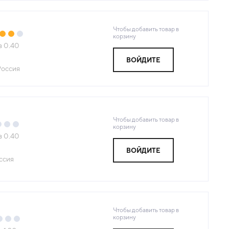
Чтобы добавить товар в
корзину
з
0.40
ВОЙДИТЕ
Россия
Чтобы добавить товар в
корзину
з
0.40
ВОЙДИТЕ
ссия
Чтобы добавить товар в
корзину