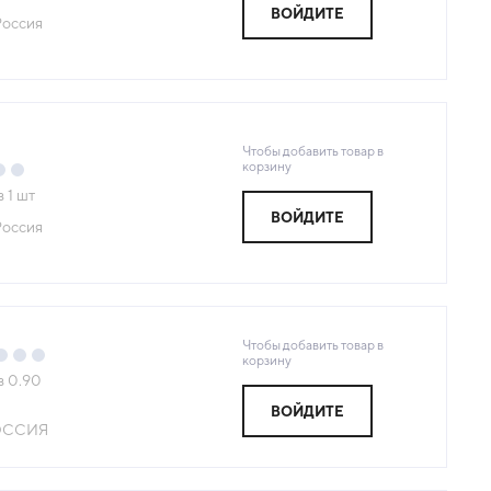
ВОЙДИТЕ
Россия
Чтобы добавить товар в
корзину
з
1
шт
ВОЙДИТЕ
Россия
Чтобы добавить товар в
корзину
з
0.90
ВОЙДИТЕ
ОССИЯ