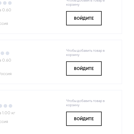
Чтобы добавить товар в
корзину
з
0.60
ВОЙДИТЕ
ссия
Чтобы добавить товар в
корзину
з
0.60
ВОЙДИТЕ
Россия
Чтобы добавить товар в
корзину
з
1.00
кг
ВОЙДИТЕ
ссия