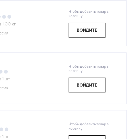
Чтобы добавить товар в
корзину
з
1.00
кг
ВОЙДИТЕ
ссия
Чтобы добавить товар в
корзину
з
1
шт
ВОЙДИТЕ
ссия
Чтобы добавить товар в
корзину
з
1
шт